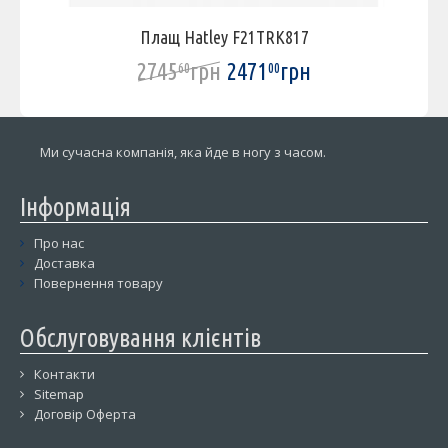
Плащ Hatley F21TRK817
2745
грн
2471
грн
60
00
Ми сучасна компанія, яка йде в ногу з часом.
Інформація
Про нас
Доставка
Повернення товару
Обслуговування клієнтів
Контакти
Sitemap
Договір Оферта