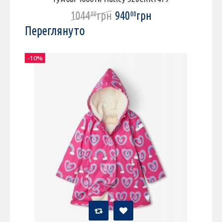
1044
грн
940
грн
00
00
Переглянуто
-10%