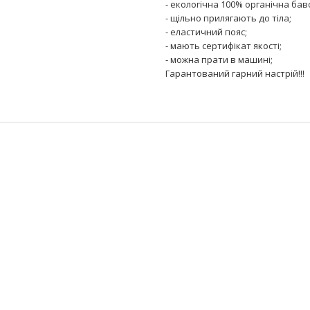
- екологічна 100% органічна бав
- щільно прилягають до тіла;
- еластичний пояс;
- мають сертифікат якості;
- можна прати в машині;
Гарантований гарний настрій!!!