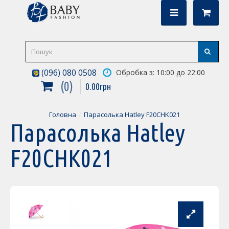
(096) 080 0508
Обробка з: 10:00 до 22:00
0
0
.
00
грн
Головна
Парасолька Hatley F20CHK021
Парасолька Hatley
F20CHK021