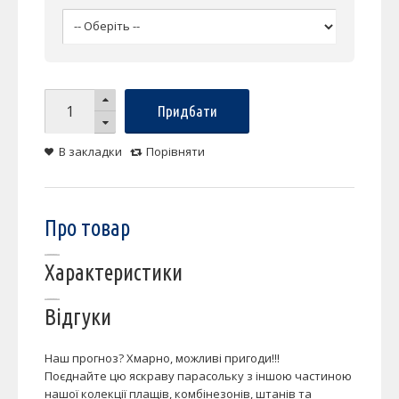
Придбати
В закладки
Порівняти
Про товар
Характеристики
Відгуки
Наш прогноз? Хмарно, можливі пригоди!!!
Поєднайте цю яскраву парасольку з іншою частиною
нашої колекції плащів, комбінезонів, штанів та