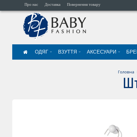
Про нас
Доставка
Повернення товару
ОДЯГ
ВЗУТТЯ
АКСЕСУАРИ
БРЕ
Головна
Шт