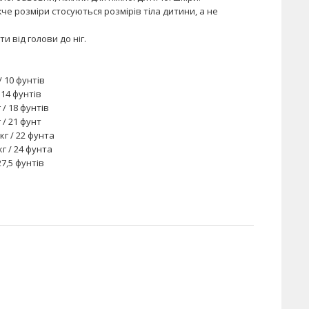
че розміри стосуються розмірів тіла дитини, а не
и від голови до ніг.
/ 10 фунтів
/ 14 фунтів
г / 18 фунтів
г / 21 фунт
 кг / 22 фунта
кг / 24 фунта
27,5 фунтів