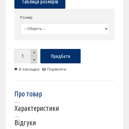
Таблиця розмірів
Розмір
Придбати
В закладки
Порівняти
Про товар
Характеристики
Відгуки