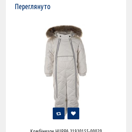
Переглянуто
Комбінезон HUPPA 31930155-00020