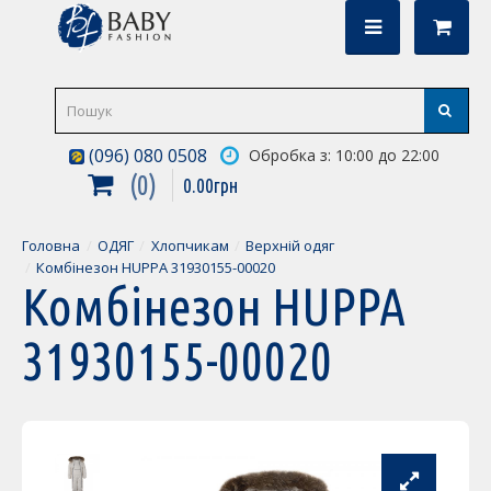
(096) 080 0508
Обробка з: 10:00 до 22:00
0
0
.
00
грн
Головна
ОДЯГ
Хлопчикам
Верхній одяг
Комбінезон HUPPA 31930155-00020
Комбінезон HUPPA
31930155-00020