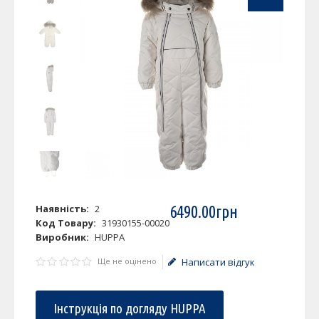
Наявність:
2
6490
.
00
грн
Код Товару:
31930155-00020
Виробник:
HUPPA
Ще не оцінено
Написати відгук
Інструкція по догляду HUPPA