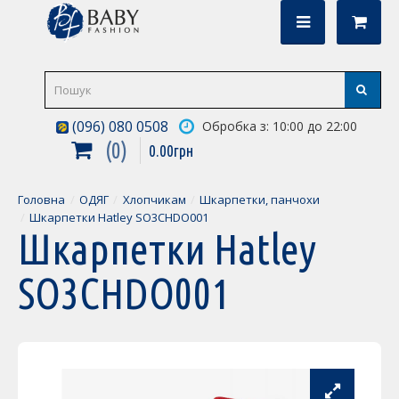
(096) 080 0508
Обробка з: 10:00 до 22:00
0
0
.
00
грн
Головна
ОДЯГ
Хлопчикам
Шкарпетки, панчохи
Шкарпетки Hatley SO3CHDO001
Шкарпетки Hatley
SO3CHDO001