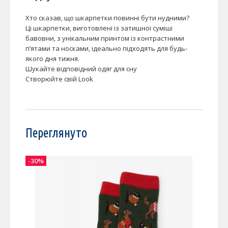
Хто сказав, що шкарпетки повинні бути нудними?
Ці шкарпетки, виготовлені із затишної суміші
бавовни, з унікальним принтом із контрастними
п’ятами та носками, ідеально підходять для будь-
якого дня тижня.
Шукайте відповідний одяг для сну
Створюйте свій Look
Переглянуто
-30%