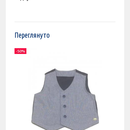
Переглянуто
-50%