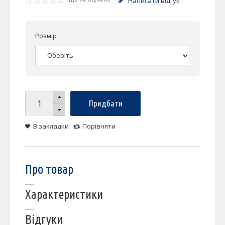
Написати відгук
Розмір
Придбати
В закладки
Порівняти
Про товар
Характеристики
Відгуки