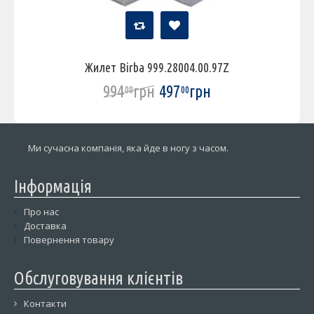
Жилет Birba 999.28004.00.97Z
994
грн
497
грн
00
00
Ми сучасна компанія, яка йде в ногу з часом.
Інформація
Про нас
Доставка
Повернення товару
Обслуговування клієнтів
Контакти