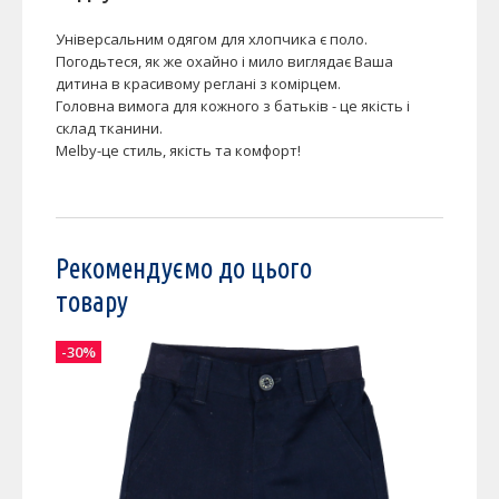
Універсальним одягом для хлопчика є поло.
Погодьтеся, як же охайно і мило виглядає Ваша
дитина в красивому реглані з комірцем.
Головна вимога для кожного з батьків - це якість і
склад тканини.
Melby-це стиль, якість та комфорт!
Рекомендуємо до цього
товару
-30%