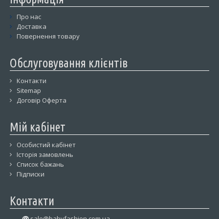
Про нас
Доставка
Повернення товару
Обслуговування клієнтів
Контакти
Sitemap
Договір Оферта
Мій кабінет
Особистий кабінет
Історія замовлень
Список бажань
Підписки
Контакти
sale@babyfashion.com.ua