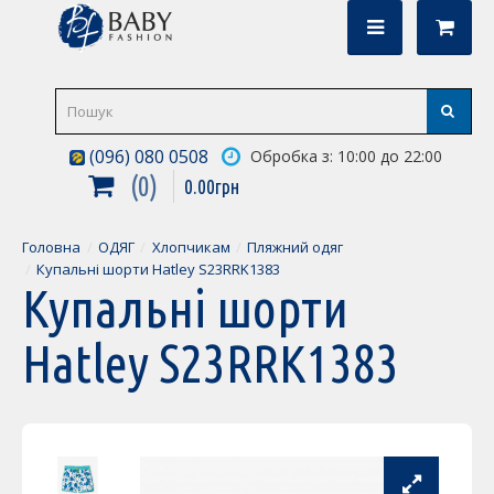
(096) 080 0508
Обробка з: 10:00 до 22:00
0
0
.
00
грн
Головна
ОДЯГ
Хлопчикам
Пляжний одяг
Купальні шорти Hatley S23RRK1383
Купальні шорти
Hatley S23RRK1383