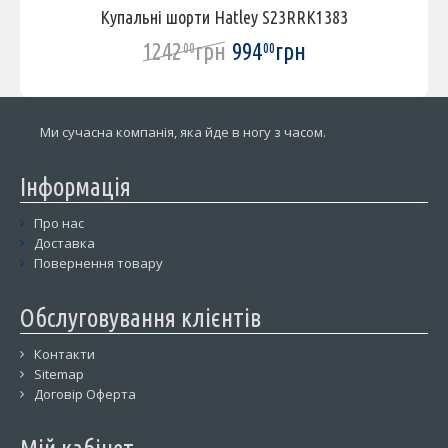
Купальні шорти Hatley S23RRK1383
1242
грн
994
грн
00
00
Ми сучасна компанія, яка йде в ногу з часом.
Інформація
Про нас
Доставка
Повернення товару
Обслуговування клієнтів
Контакти
Sitemap
Договір Оферта