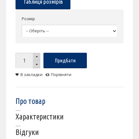
Таблиця розмірів
Розмір
Придбати
В закладки
Порівняти
Про товар
Характеристики
Відгуки