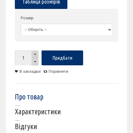
Таблиця розмірів
Розмір
Придбати
В закладки
Порівняти
Про товар
Характеристики
Відгуки