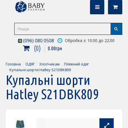
(096) 080 0508
Обробка з: 10:00 до 22:00
0
0
.
00
грн
Головна
ОДЯГ
Хлопчикам
Пляжний одяг
Купальні шорти Hatley S21DBK809
Купальні шорти
Hatley S21DBK809