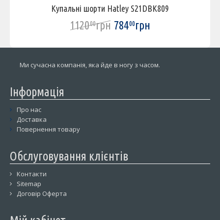
Купальні шорти Hatley S21DBK809
1120
грн
784
грн
00
00
Ми сучасна компанія, яка йде в ногу з часом.
Інформація
Про нас
Доставка
Повернення товару
Обслуговування клієнтів
Контакти
Sitemap
Договір Оферта