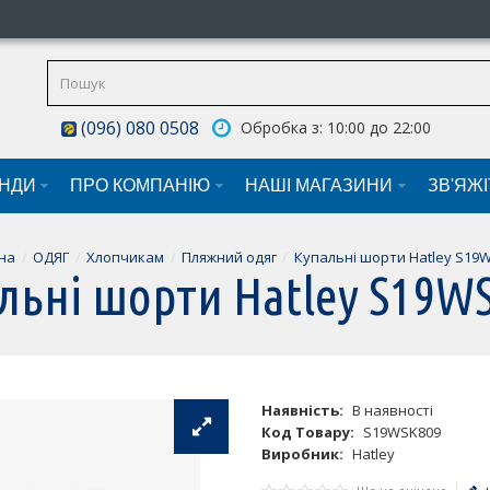
(096) 080 0508
Обробка з: 10:00 до 22:00
НДИ
ПРО КОМПАНІЮ
НАШI МАГАЗИНИ
ЗВ'ЯЖ
на
ОДЯГ
Хлопчикам
Пляжний одяг
Купальні шорти Hatley S19
льні шорти Hatley S19W
Наявність:
В наявності
Код Товару:
S19WSK809
Виробник:
Hatley