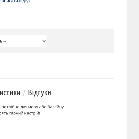
Написати відгук
истики
Відгуки
 потрібно для моря або басейну.
рять гарний настрій!