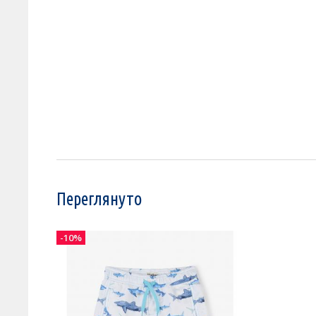
Переглянуто
-10%