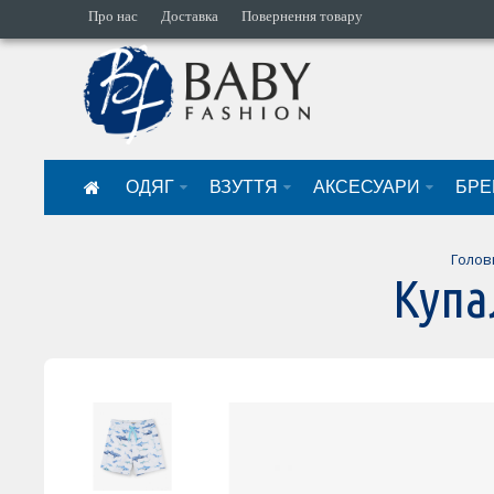
Про нас
Доставка
Повернення товару
ОДЯГ
ВЗУТТЯ
АКСЕСУАРИ
БРЕ
Голов
Купа