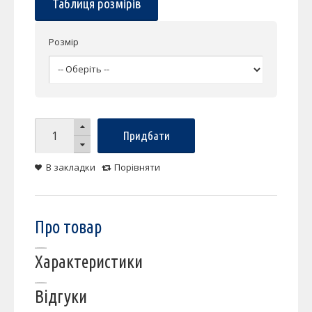
Таблиця розмірів
Розмір
Придбати
В закладки
Порівняти
Про товар
Характеристики
Відгуки