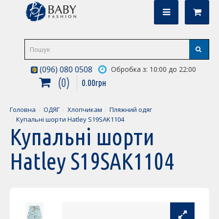
(096) 080 0508
Обробка з: 10:00 до 22:00
0
0
.
00
грн
Головна
ОДЯГ
Хлопчикам
Пляжний одяг
Купальні шорти Hatley S19SAK1104
Купальні шорти
Hatley S19SAK1104