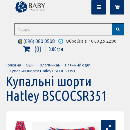
(096) 080 0508
Обробка з: 10:00 до 22:00
0
0
.
00
грн
Головна
ОДЯГ
Хлопчикам
Пляжний одяг
Купальні шорти Hatley BSCOCSR351
Купальні шорти
Hatley BSCOCSR351