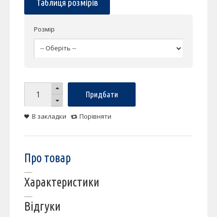
Таблиця розмірів
Розмір
Придбати
В закладки
Порівняти
Про товар
Характеристики
Відгуки