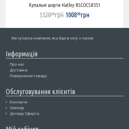
Купальні шорти Hatley BSCOCSR351
1120
грн
1008
грн
00
00
Ми сучасна компанія, яка йде в ногу з часом.
Інформація
Про нас
Доставка
Повернення товару
Обслуговування клієнтів
Контакти
Sitemap
Договір Оферта