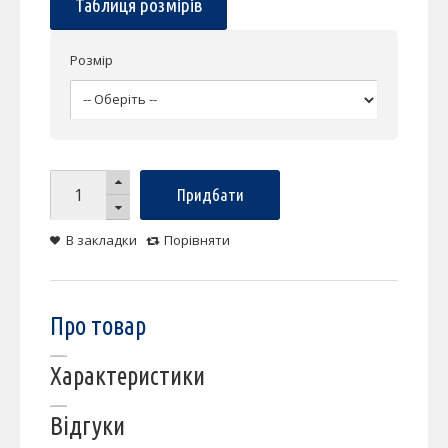
Таблиця розмірів
Розмір
Придбати
В закладки
Порівняти
Про товар
Характеристики
Відгуки