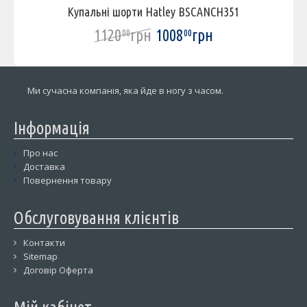
Купальні шорти Hatley BSCANCH351
1120
грн
1008
грн
00
00
Ми сучасна компанія, яка йде в ногу з часом.
Інформація
Про нас
Доставка
Повернення товару
Обслуговування клієнтів
Контакти
Sitemap
Договір Оферта