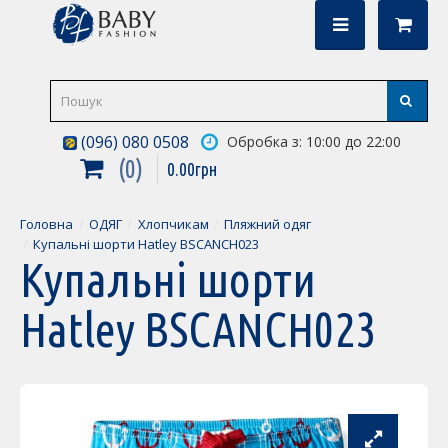
(096) 080 0508
Обробка з: 10:00 до 22:00
0
0
.
00
грн
Головна
ОДЯГ
Хлопчикам
Пляжний одяг
Купальні шорти Hatley BSCANCH023
Купальні шорти
Hatley BSCANCH023