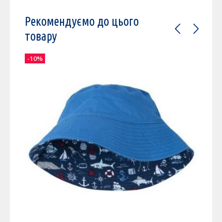
Рекомендуємо до цього
товару
-10%
-