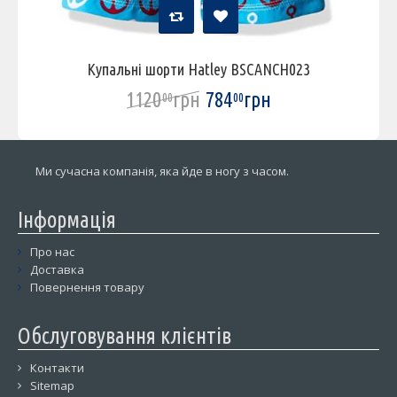
Купальні шорти Hatley BSCANCH023
1120
грн
784
грн
00
00
Ми сучасна компанія, яка йде в ногу з часом.
Інформація
Про нас
Доставка
Повернення товару
Обслуговування клієнтів
Контакти
Sitemap