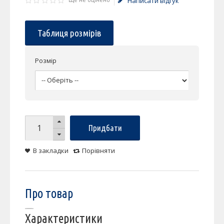
Написати відгук
Таблиця розмірів
Розмір
Придбати
В закладки
Порівняти
Про товар
Характеристики