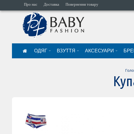
Про нас
Доставка
Повернення товару
ОДЯГ
ВЗУТТЯ
АКСЕСУАРИ
БРЕ
Гол
Куп