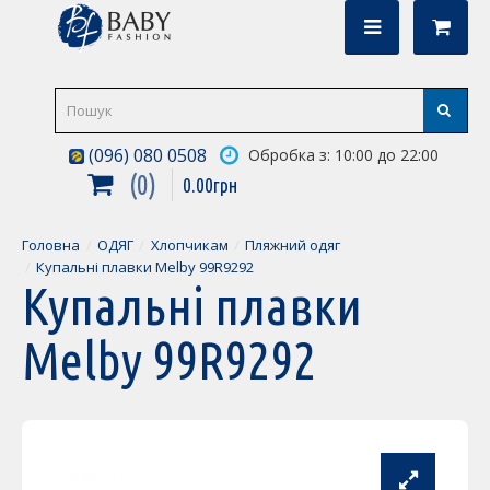
(096) 080 0508
Обробка з: 10:00 до 22:00
0
0
.
00
грн
Головна
ОДЯГ
Хлопчикам
Пляжний одяг
Купальні плавки Melby 99R9292
Купальні плавки
Melby 99R9292