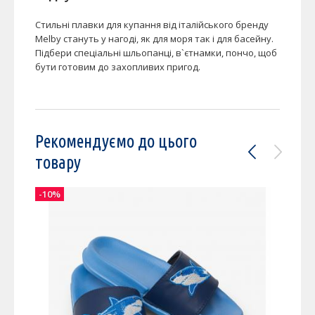
Стильні плавки для купання від італійського бренду
Melby стануть у нагоді, як для моря так і для басейну.
Підбери спеціальні шльопанці, в`єтнамки, пончо, щоб
бути готовим до захопливих пригод.
Рекомендуємо до цього
товару
-10%
-