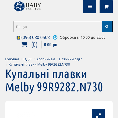
(096) 080 0508
Обробка з: 10:00 до 22:00
0
0
.
00
грн
Головна
ОДЯГ
Хлопчикам
Пляжний одяг
Купальні плавки Melby 99R9282.N730
Купальні плавки
Melby 99R9282.N730