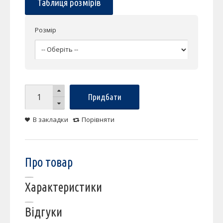
Таблиця розмірів
Розмір
Придбати
В закладки
Порівняти
Про товар
Характеристики
Відгуки