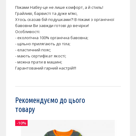
Піжами Hatley-це не лише комфорт, а й стиль!
Грайливі, барвисті та дуже м’які,
Хтось сказав бій подушками?! В піжамі з органічної
бавовни Ви завжди готові до вечірки!
Особливості:
- екологічна 100% органічна бавовна;
- щільно прилягають до тіла;
- еластичний пояс;
- мають сертифікат якості;
- можна прати в машині;
Гарантований гарний настрій!!!
Рекомендуємо до цього
товару
-10%