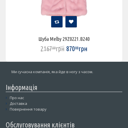
Шуба Melby 29Z0221.B240
2167
грн
870
грн
00
00
Ми сучасна компанія, яка йде в ногу з часом.
Інформація
Про нас
Доставка
Повернення товару
Обслуговування клієнтів