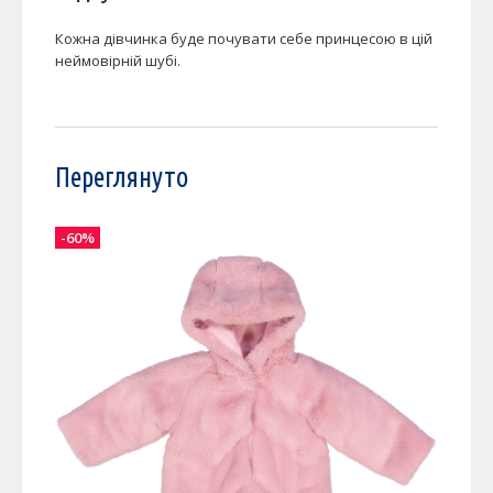
Кожна дівчинка буде почувати себе принцесою в цій
неймовірній шубі.
Переглянуто
-60%