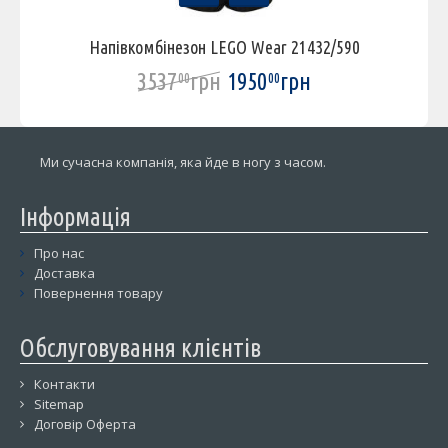
Напівкомбінезон LEGO Wear 21432/590
3537
грн
1950
грн
00
00
Ми сучасна компанія, яка йде в ногу з часом.
Інформація
Про нас
Доставка
Повернення товару
Обслуговування клієнтів
Контакти
Sitemap
Договір Оферта