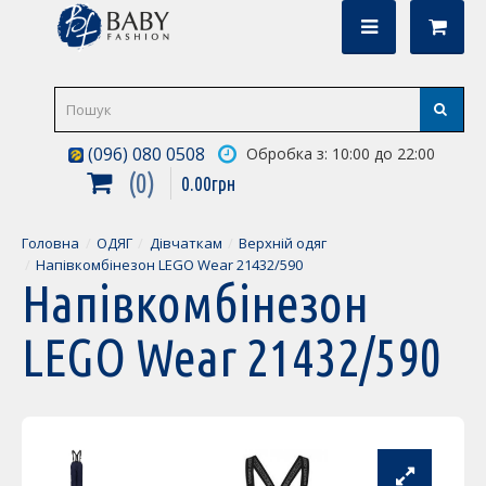
(096) 080 0508
Обробка з: 10:00 до 22:00
0
0
.
00
грн
Головна
ОДЯГ
Дівчаткам
Верхній одяг
Напівкомбінезон LEGO Wear 21432/590
Напівкомбінезон
LEGO Wear 21432/590