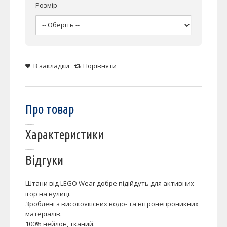
Розмір
В закладки
Порівняти
Про товар
Характеристики
Відгуки
Штани від LEGO Wear добре підійдуть для активних
ігор на вулиці.
Зроблені з високоякісних водо- та вітронепроникних
матеріалів.
100% нейлон, тканий.