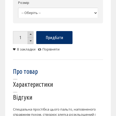
Розмір
Придбати
В закладки
Порівняти
Про товар
Характеристики
Відгуки
Спеціальна простібка цього пальто, наповненого
справжнім пухом, створює злегка розкльошений і