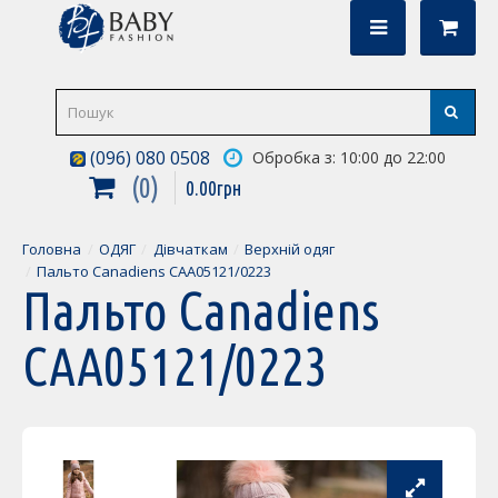
(096) 080 0508
Обробка з: 10:00 до 22:00
0
0
.
00
грн
Головна
ОДЯГ
Дівчаткам
Верхній одяг
Пальто Canadiens CAA05121/0223
Пальто Canadiens
CAA05121/0223