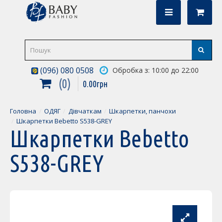
(096) 080 0508
Обробка з: 10:00 до 22:00
0
0
.
00
грн
Головна
ОДЯГ
Дівчаткам
Шкарпетки, панчохи
Шкарпетки Bebetto S538-GREY
Шкарпетки Bebetto
S538-GREY