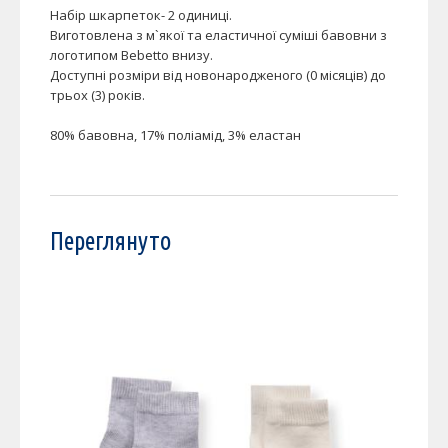
Набір шкарпеток- 2 одиниці.
Виготовлена з м`якої та еластичної суміші бавовни з
логотипом Bebetto внизу.
Доступні розміри від новонародженого (0 місяців) до
трьох (3) років.
80% бавовна, 17% поліамід, 3% еластан
Переглянуто