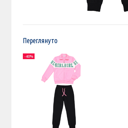
Переглянуто
-40%