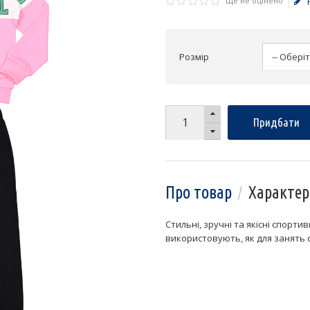
Ще не оцінено
Розмір
Придбати
Про товар
Характер
Стильні, зручні та якісні спорти
використовують, як для занять с