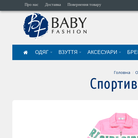
Про нас
Доставка
Повернення товару
ОДЯГ
ВЗУТТЯ
АКСЕСУАРИ
БРЕ
Головна
О
Спортив