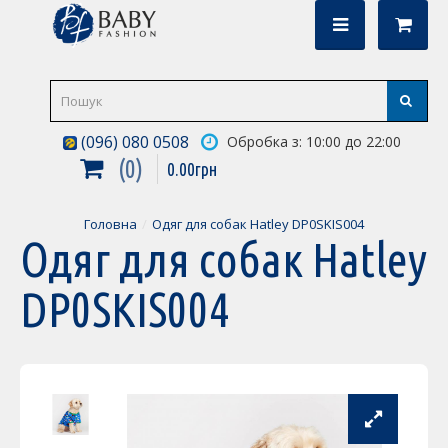
(096) 080 0508
Обробка з: 10:00 до 22:00
0
0
.
00
грн
Головна
Одяг для собак Hatley DP0SKIS004
Одяг для собак Hatley
DP0SKIS004