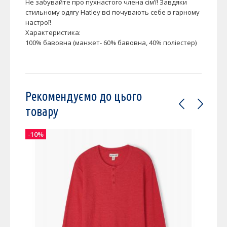
Не забувайте про пухнастого члена сім’ї! Завдяки
стильному одягу Hatley всі почувають себе в гарному
настрої!
Характеристика:
100% бавовна (манжет- 60% бавовна, 40% поліестер)
Рекомендуємо до цього
товару
-10%
-