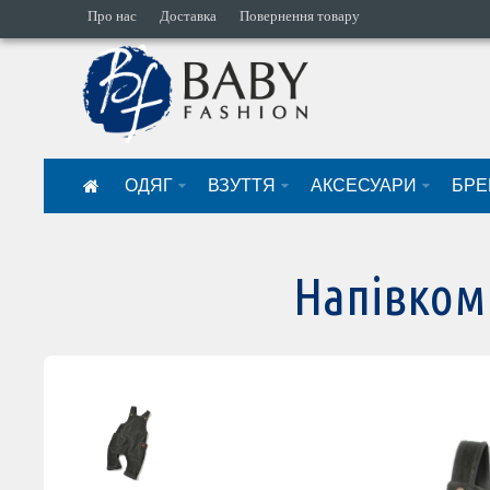
Про нас
Доставка
Повернення товару
ОДЯГ
ВЗУТТЯ
АКСЕСУАРИ
БРЕ
Напівком