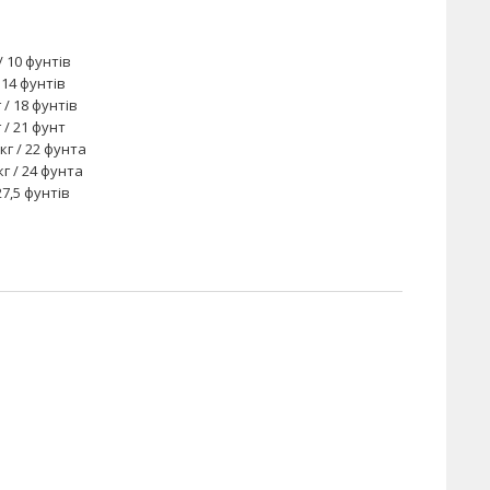
/ 10 фунтів
/ 14 фунтів
г / 18 фунтів
г / 21 фунт
 кг / 22 фунта
кг / 24 фунта
27,5 фунтів