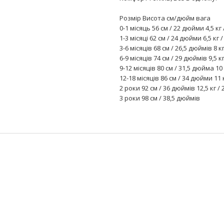
Розмір Висота см/дюйм вага
0-1 місяць 56 см / 22 дюйми 4,5 кг 
1-3 місяці 62 см / 24 дюйми 6,5 кг 
3-6 місяців 68 см / 26,5 дюймів 8 к
6-9 місяців 74 см / 29 дюймів 9,5 к
9-12 місяців 80 см / 31,5 дюйма 10
12-18 місяців 86 см / 34 дюйми 11 
2 роки 92 см / 36 дюймів 12,5 кг / 
3 роки 98 см / 38,5 дюймів