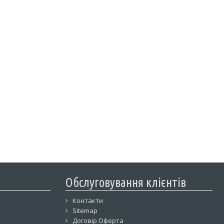
Обслуговування клієнтів
Контакти
Sitemap
Договір Оферта