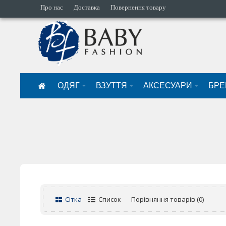
Про нас
Доставка
Повернення товару
ОДЯГ
ВЗУТТЯ
АКСЕСУАРИ
БРЕ
Сітка
Список
Порівняння товарів (0)