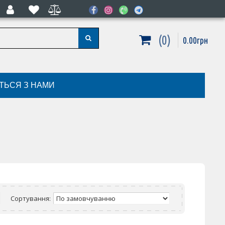
0
0
.
00
грн
ІТЬСЯ З НАМИ
Сортування: