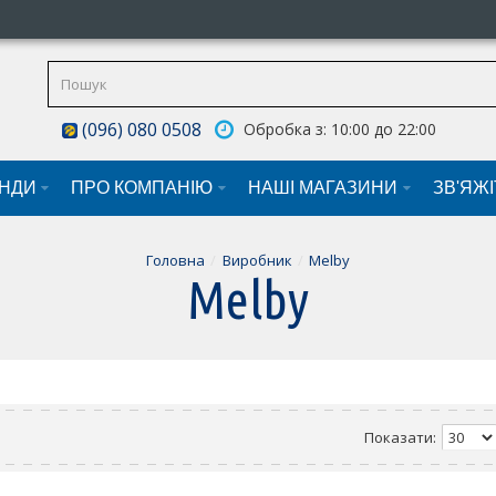
(096) 080 0508
Обробка з: 10:00 до 22:00
НДИ
ПРО КОМПАНІЮ
НАШI МАГАЗИНИ
ЗВ'ЯЖ
Головна
Виробник
Melby
Melby
Показати: