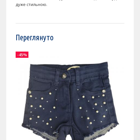
дуже стильною.
Переглянуто
-45%