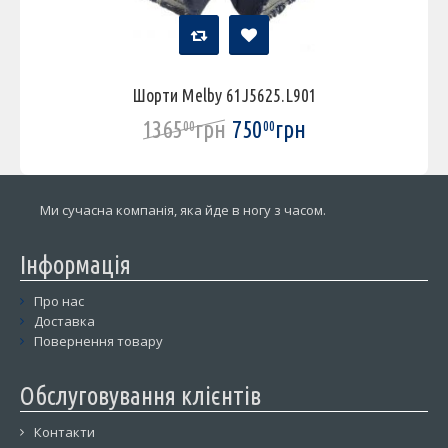
Шорти Melby 61J5625.L901
1365
грн
750
грн
00
00
Ми сучасна компанія, яка йде в ногу з часом.
Інформація
Про нас
Доставка
Повернення товару
Обслуговування клієнтів
Контакти