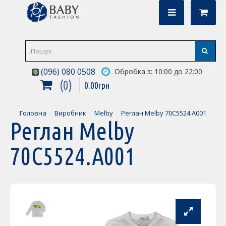
(096) 080 0508
Обробка з: 10:00 до 22:00
0
0
.
00
грн
Головна
Виробник
Melby
Реглан Melby 70C5524.A001
Реглан Melby
70C5524.A001