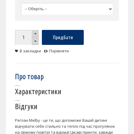
Придбати
В закладки
Порівняти
Про товар
Характеристики
Відгуки
Реглан Melby - це те, що допоможе Вашій дитині
відчувати себе стильно та тепло під час прогулянок
на свіжому повітрі та вдома! Цікаві принти, завжди