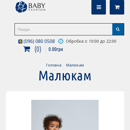
(096) 080 0508
Обробка з: 10:00 до 22:00
0
0
.
00
грн
Головна
Малюкам
Малюкам