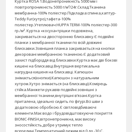
Куртка ROSA 1.Водонепроникність 5000 мм і
повітропроникність 5000 г/м²/24г.Склад:Тканина
мембранна-100% поліестер.Підкладка:спинка,каптур-
Teddy Fur(хутро),тафета-100%
поліестер.Утеплювач:HUPPA TERM-100% поліестер-300
гр./м². Куртка «косуха»трішки подовжена,
закривається на двосторонню блискавку.Є подвійні
планки з мембранної тканини по всій довжині
блискавки.Зовнішня планка закривається на кнопки
декоровані мембранною тканиною.Є додатковий
захист підборіддя від блискавки.Куртка має дві бокові
кишені на блискавці.Внутрішня вертикальна
нагрудна кишеня на блискавці. Капюшон
знімається(кнопки).Капюшон з натуральним
хутром.Хутро знімається (на блискавці).Комірець
стійка.Манжети рукавів подвійні:зовнішні з
мембранної тканини,внутрішні в’язані.Куртка
приталена, ідеально сидить по фігурі.Всі шви з
додатковою обробкою.Є світловідбиваючі
елементи.Має водо і брудовідштовхуюче покриття
BIONIC-FINISH,вітронепроникна, має високу
зносостійкість,добре утримує тепло
всередині.Температурний режим від 0 до -30 С.