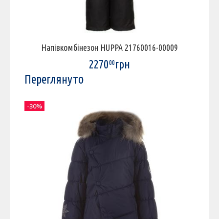
Напівкомбінезон HUPPA 21760016-00009
2270
грн
00
Переглянуто
-30%