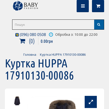
(096) 080 0508
Обробка з: 10:00 до 22:00
0
0
.
00
грн
Головна
Куртка HUPPA 17910130-00086
Куртка HUPPA
17910130-00086