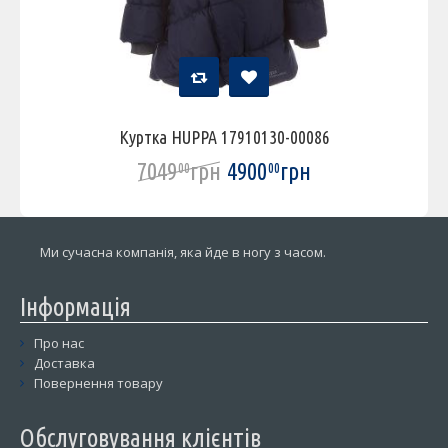
Куртка HUPPA 17910130-00086
7049
грн
4900
грн
00
00
Ми сучасна компанія, яка йде в ногу з часом.
Інформація
Про нас
Доставка
Повернення товару
Обслуговування клієнтів