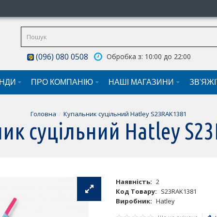
(096) 080 0508
Обробка з: 10:00 до 22:00
НДИ
ПРО КОМПАНІЮ
НАШI МАГАЗИНИ
ЗВ'ЯЖ
Головна
Купальник суцільний Hatley S23RAK1381
ик суцільний Hatley S2
Наявність:
2
Код Товару:
S23RAK1381
Виробник:
Hatley