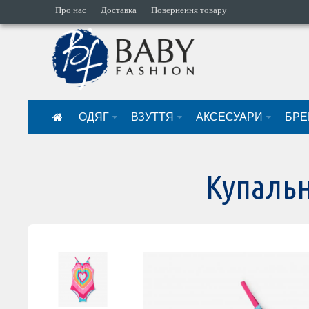
Про нас
Доставка
Повернення товару
ОДЯГ
ВЗУТТЯ
АКСЕСУАРИ
БРЕ
Купальн