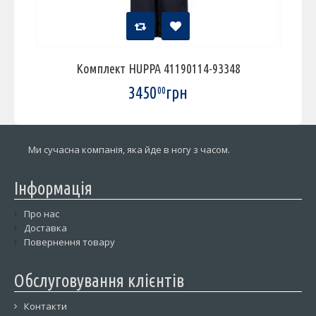
Комплект HUPPA 41190114-93348
3450
грн
00
Ми сучасна компанія, яка йде в ногу з часом.
Інформація
Про нас
Доставка
Повернення товару
Обслуговування клієнтів
Контакти