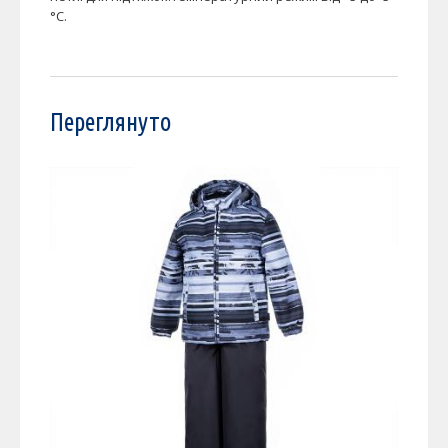
°С.
Переглянуто