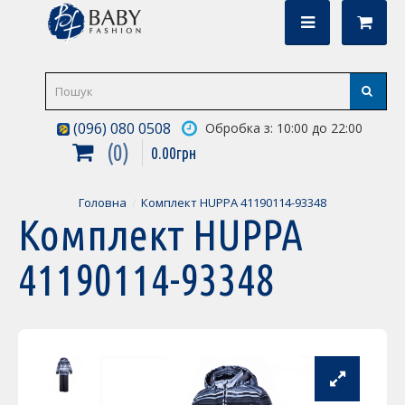
(096) 080 0508
Обробка з: 10:00 до 22:00
0
0
.
00
грн
Головна
Комплект HUPPA 41190114-93348
Комплект HUPPA
41190114-93348