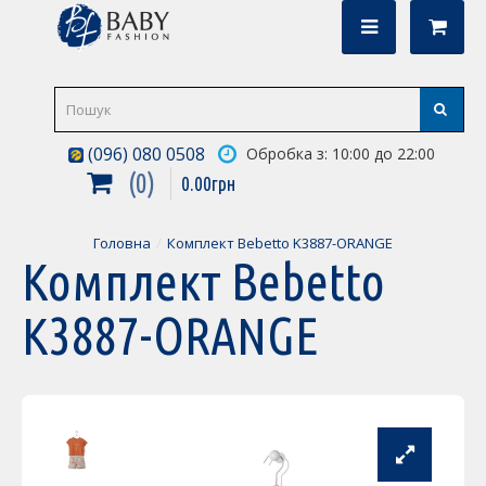
(096) 080 0508
Обробка з: 10:00 до 22:00
0
0
.
00
грн
Головна
Комплект Bebetto K3887-ORANGE
Комплект Bebetto
K3887-ORANGE