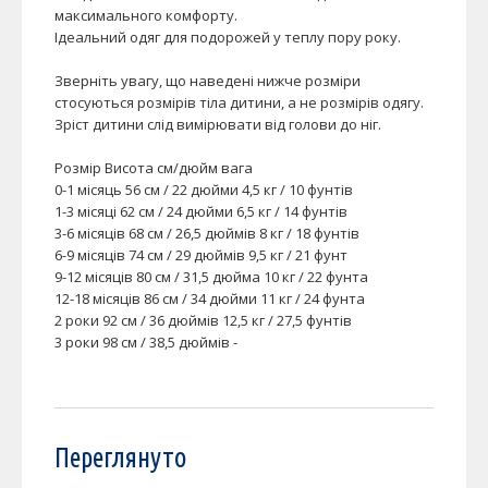
максимального комфорту.
Ідеальний одяг для подорожей у теплу пору року.
Зверніть увагу, що наведені нижче розміри
стосуються розмірів тіла дитини, а не розмірів одягу.
Зріст дитини слід вимірювати від голови до ніг.
Розмір Висота см/дюйм вага
0-1 місяць 56 см / 22 дюйми 4,5 кг / 10 фунтів
1-3 місяці 62 см / 24 дюйми 6,5 кг / 14 фунтів
3-6 місяців 68 см / 26,5 дюймів 8 кг / 18 фунтів
6-9 місяців 74 см / 29 дюймів 9,5 кг / 21 фунт
9-12 місяців 80 см / 31,5 дюйма 10 кг / 22 фунта
12-18 місяців 86 см / 34 дюйми 11 кг / 24 фунта
2 роки 92 см / 36 дюймів 12,5 кг / 27,5 фунтів
3 роки 98 см / 38,5 дюймів -
Переглянуто