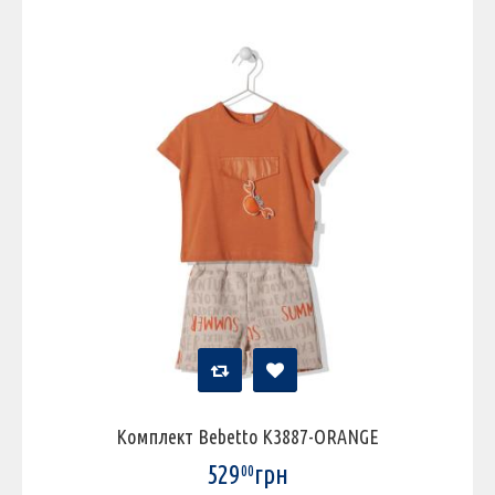
Комплект Bebetto K3887-ORANGE
529
грн
00