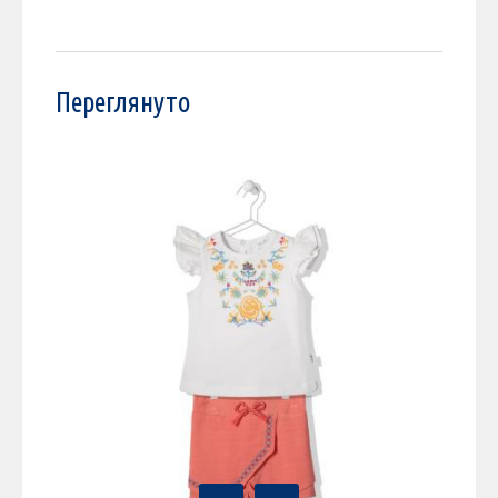
Переглянуто