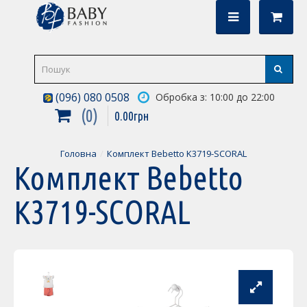
(096) 080 0508
Обробка з: 10:00 до 22:00
0
0
.
00
грн
Головна
Комплект Bebetto K3719-SCORAL
Комплект Bebetto
K3719-SCORAL