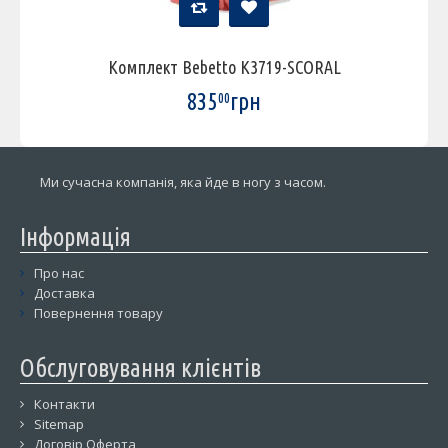
Комплект Bebetto K3719-SCORAL
835
грн
00
Ми сучасна компанія, яка йде в ногу з часом.
Інформація
Про нас
Доставка
Повернення товару
Обслуговування клієнтів
Контакти
Sitemap
Договір Оферта