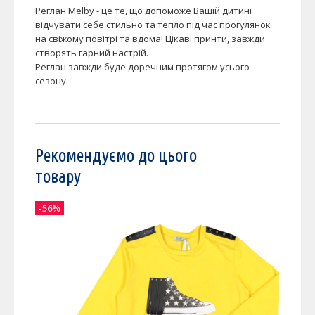
Реглан Melby - це те, що допоможе Вашій дитині
відчувати себе стильно та тепло під час прогулянок
на свіжому повітрі та вдома! Цікаві принти, завжди
створять гарний настрій.
Реглан завжди буде доречним протягом усього
сезону.
Рекомендуємо до цього
товару
-56%