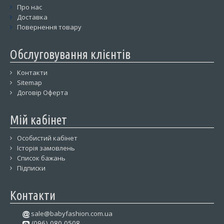
Про нас
Доставка
Повернення товару
Обслуговування клієнтів
Контакти
Sitemap
Договір Оферта
Мій кабінет
Особистий кабінет
Історія замовлень
Список бажань
Підписки
Контакти
sale@babyfashion.com.ua
(096) 080 0508