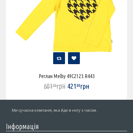
Реглан Melby 49C2123.R443
601
грн
421
грн
00
00
Ми сучасна компанія, яка йде в ногу з часом.
Інформація