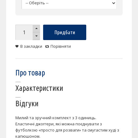
Придбати
В закладки
Порівняти
Про товар
Характеристики
Відгуки
Милий та зручний комплект з 3 одиниць.
Еластичні джоггери, які можна поєднувати з
футболкою «просто для розваги» та смугастим худі з
капюшоном.