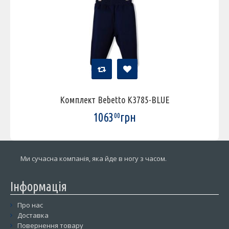
Комплект Bebetto K3785-BLUE
1063
грн
00
Ми сучасна компанія, яка йде в ногу з часом.
Інформація
Про нас
Доставка
Повернення товару