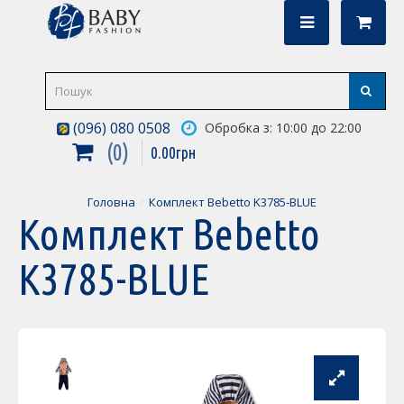
(096) 080 0508
Обробка з: 10:00 до 22:00
0
0
.
00
грн
Головна
Комплект Bebetto K3785-BLUE
Комплект Bebetto
K3785-BLUE