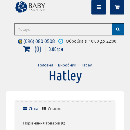
(096) 080 0508
Обробка з: 10:00 до 22:00
0
0
.
00
грн
Головна
Виробник
Hatley
Hatley
Сітка
Список
Порівняння товарів (0)