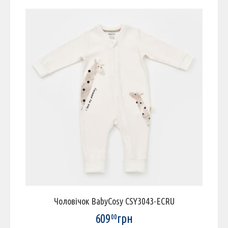
Чоловічок BabyCosy CSY3043-ECRU
609
грн
00