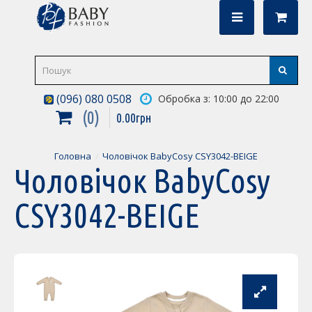
(096) 080 0508
Обробка з: 10:00 до 22:00
0
0
.
00
грн
Головна
Чоловічок BabyCosy CSY3042-BEIGE
Чоловічок BabyCosy
CSY3042-BEIGE