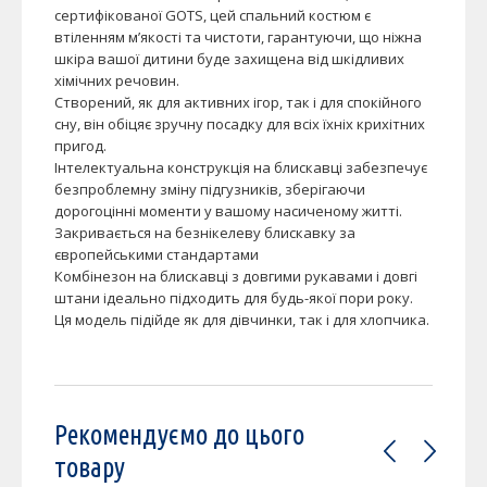
сертифікованої GOTS, цей спальний костюм є
втіленням м’якості та чистоти, гарантуючи, що ніжна
шкіра вашої дитини буде захищена від шкідливих
хімічних речовин.
Створений, як для активних ігор, так і для спокійного
сну, він обіцяє зручну посадку для всіх їхніх крихітних
пригод.
Інтелектуальна конструкція на блискавці забезпечує
безпроблемну зміну підгузників, зберігаючи
дорогоцінні моменти у вашому насиченому житті.
Закривається на безнікелеву блискавку за
європейськими стандартами
Комбінезон на блискавці з довгими рукавами і довгі
штани ідеально підходить для будь-якої пори року.
Ця модель підійде як для дівчинки, так і для хлопчика.
Рекомендуємо до цього
товару