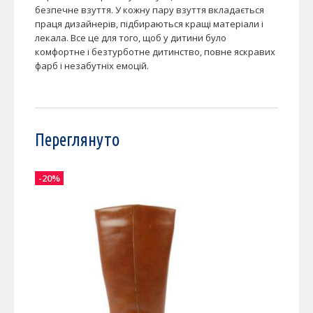
безпечне взуття. У кожну пару взуття вкладається
праця дизайнерів, підбираються кращі матеріали і
лекала. Все це для того, щоб у дитини було
комфортне і безтурботне дитинство, повне яскравих
фарб і незабутніх емоцій.
Переглянуто
-20%