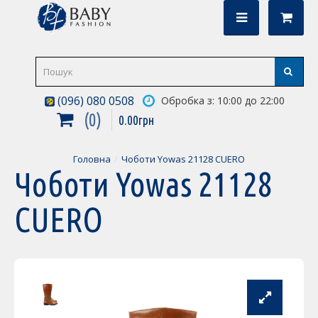
(096) 080 0508
Обробка з: 10:00 до 22:00
0
0
.
00
грн
Головна
Чоботи Yowas 21128 CUERO
Чоботи Yowas 21128
CUERO