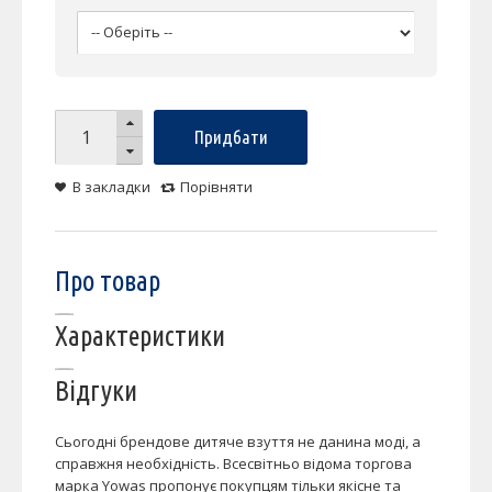
Придбати
В закладки
Порівняти
Про товар
Характеристики
Відгуки
Сьогодні брендове дитяче взуття не данина моді, а
справжня необхідність. Всесвітньо відома торгова
марка Yowas пропонує покупцям тільки якісне та