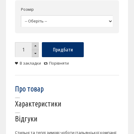
Розмір
Придбати
В закладки
Порівняти
Про товар
Характеристики
Відгуки
Стильні та теплі зимові чоботи італьянської компанії