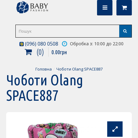
(096) 080 0508
Обробка з: 10:00 до 22:00
0
0
.
00
грн
Головна
Чоботи Olang SPACE887
Чоботи Olang
SPACE887