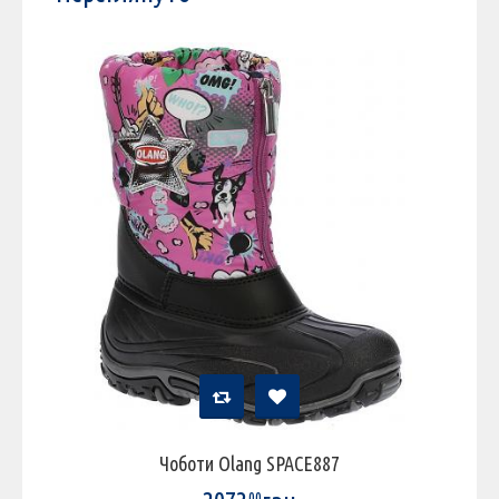
Чоботи Olang SPACE887
00