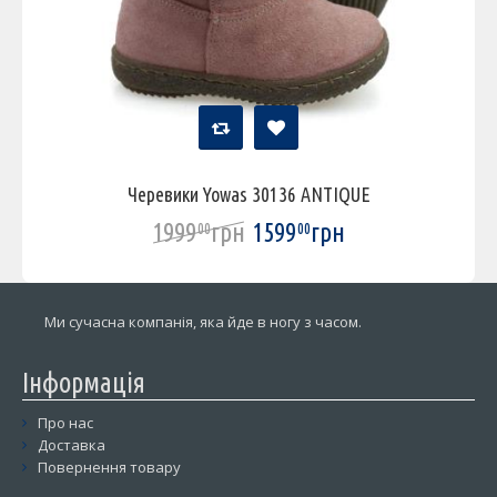
Черевики Yowas 30136 ANTIQUE
1999
грн
1599
грн
00
00
Ми сучасна компанія, яка йде в ногу з часом.
Інформація
Про нас
Доставка
Повернення товару