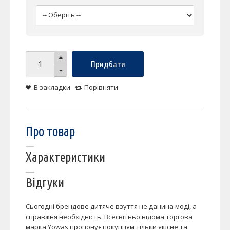
Придбати
В закладки
Порівняти
Про товар
Характеристики
Відгуки
Сьогодні брендове дитяче взуття не данина моді, а
справжня необхідність. Всесвітньо відома торгова
марка Yowas пропонує покупцям тільки якісне та