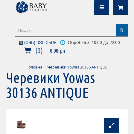
(096) 080 0508
Обробка з: 10:00 до 22:00
0
0
.
00
грн
Головна
Черевики Yowas 30136 ANTIQUE
Черевики Yowas
30136 ANTIQUE