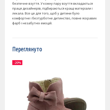
безпечне взуття. У кожну пару взуття вкладається
праця дизайнерів, підбираються кращі матеріали і
лекала. Все це для того, щоб у дитини було
комфортне і безтурботне дитинство, повне яскравих
фарб і незабутніх емоцій.
Переглянуто
-20%