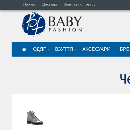
Про нас
Доставка
Повернення товару
ОДЯГ
ВЗУТТЯ
АКСЕСУАРИ
БРЕ
Ч