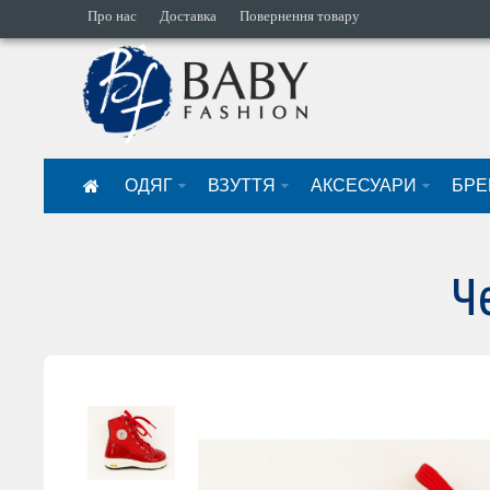
Про нас
Доставка
Повернення товару
ОДЯГ
ВЗУТТЯ
АКСЕСУАРИ
БРЕ
Ч