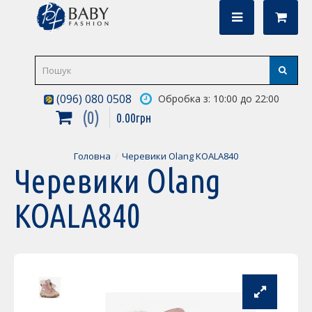
(096) 080 0508
Обробка з: 10:00 до 22:00
0
0
.
00
грн
Головна
Черевики Olang KOALA840
Черевики Olang
KOALA840