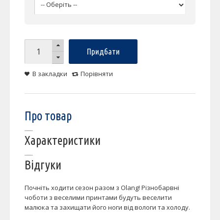
Придбати
В закладки
Порівняти
Про товар
Характеристики
Відгуки
Почніть ходити сезон разом з Olang! Різнобарвні
чоботи з веселими принтами будуть веселити
малюка та захищати його ноги від вологи та холоду.