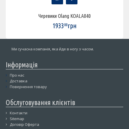
Черевики Olang KOALA840
1933
грн
00
Ми сучасна компанія, яка йде в ногу з часом.
Інформація
Про нас
Доставка
Повернення товару
Обслуговування клієнтів
Контакти
Sitemap
Договір Оферта