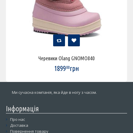
Черевики Olang GNOMO840
1899
грн
00
Ми сучасна компанія, яка йде в ногу з часом.
Інформація
Про нас
Доставка
Повернення товару