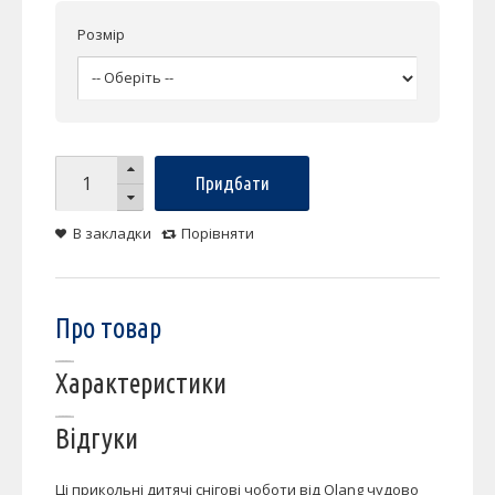
Розмір
Придбати
В закладки
Порівняти
Про товар
Характеристики
Відгуки
Ці прикольні дитячі снігові чоботи від Olang чудово