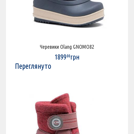
Черевики Olang GNOMO82
1899
грн
00
Переглянуто