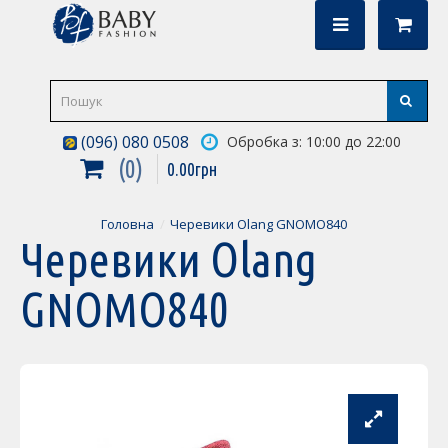
(096) 080 0508
Обробка з: 10:00 до 22:00
0
0
.
00
грн
Головна
Черевики Olang GNOMO840
Черевики Olang
GNOMO840