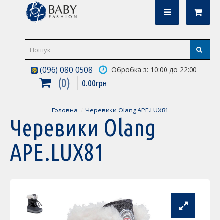
(096) 080 0508
Обробка з: 10:00 до 22:00
0
0
.
00
грн
Головна
Черевики Olang APE.LUX81
Черевики Olang
APE.LUX81