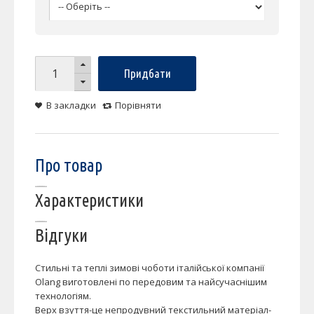
Придбати
В закладки
Порівняти
Про товар
Характеристики
Відгуки
Стильні та теплі зимові чоботи італійської компанії
Olang виготовлені по передовим та найсучаснішим
технологіям.
Верх взуття-це непродувний текстильний матеріал-