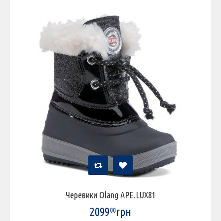
Черевики Olang APE.LUX81
2099
грн
00