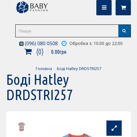
(096) 080 0508
Обробка з: 10:00 до 22:00
0
0
.
00
грн
Головна
Боді Hatley DRDSTRI257
Боді Hatley
DRDSTRI257