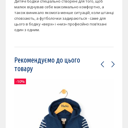
Дитячі бодіки спеціально створені для того, щоб
малюк відчував себе максимально комфортно, а
також виникало якомога менше ситуацій, коли штанці
сповзають, а футболочки задираються - саме для
цього в бодіку «верх» і «низ» професійно пов’язані
один з одним.
Рекомендуємо до цього
товару
-10%
-