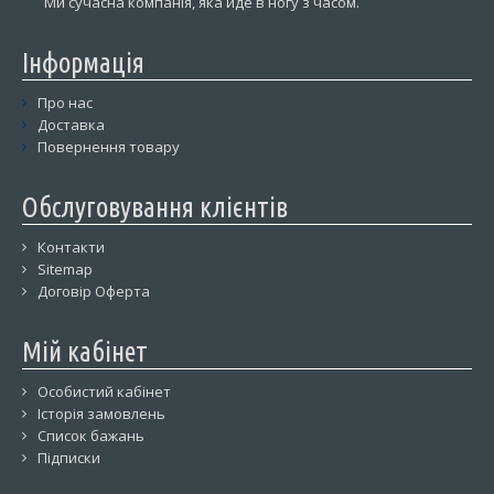
Ми сучасна компанія, яка йде в ногу з часом.
Інформація
Про нас
Доставка
Повернення товару
Обслуговування клієнтів
Контакти
Sitemap
Договір Оферта
Мій кабінет
Особистий кабінет
Історія замовлень
Список бажань
Підписки