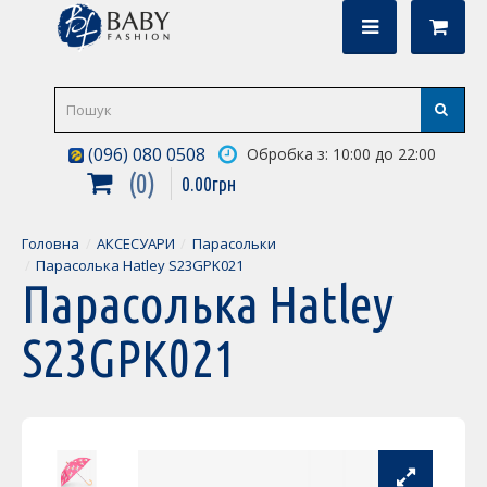
(096) 080 0508
Обробка з: 10:00 до 22:00
0
0
.
00
грн
Головна
АКСЕСУАРИ
Парасольки
Парасолька Hatley S23GPK021
Парасолька Hatley
S23GPK021